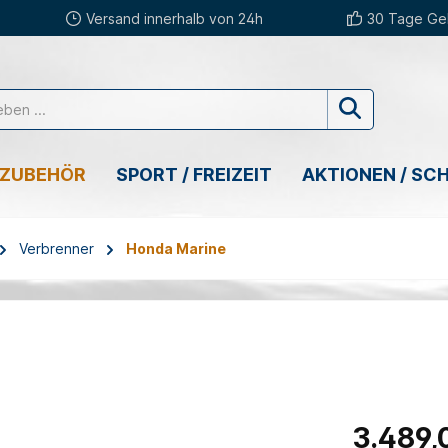
Versand innerhalb von 24h
30 Tage Gel
 ZUBEHÖR
SPORT / FREIZEIT
AKTIONEN / SC
Verbrenner
Honda Marine
3.489,