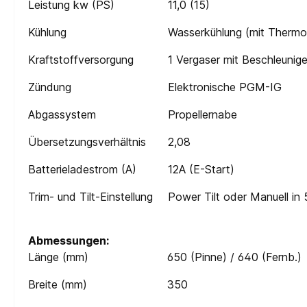
Leistung kw (PS)
11,0 (15)
Kühlung
Wasserkühlung (mit Thermo
Kraftstoffversorgung
1 Vergaser mit Beschleunig
Zündung
Elektronische PGM-IG
Abgassystem
Propellernabe
Übersetzungsverhältnis
2,08
Batterieladestrom (A)
12A (E-Start)
Trim- und Tilt-Einstellung
Power Tilt oder Manuell in 
Abmessungen:
Länge (mm)
650 (Pinne) / 640 (Fernb.)
Breite (mm)
350