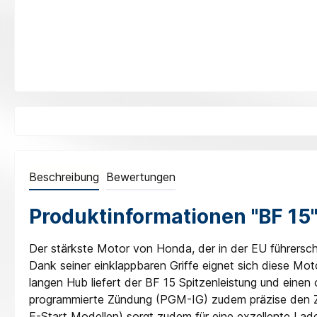
Beschreibung
Bewertungen
Produktinformationen "BF 15
Der stärkste Motor von Honda, der in der EU führersch
Dank seiner einklappbaren Griffe eignet sich diese Mot
langen Hub liefert der BF 15 Spitzenleistung und eine
programmierte Zündung (PGM-IG) zudem präzise den Ze
E-Start Modellen) sorgt zudem für eine exzellente Lade