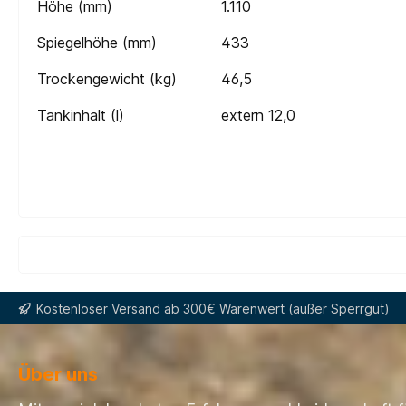
Höhe (mm)
1.110
Spiegelhöhe (mm)
433
Trockengewicht (kg)
46,5
Tankinhalt (l)
extern 12,0
Kostenloser Versand ab 300€ Warenwert (außer Sperrgut)
Über uns