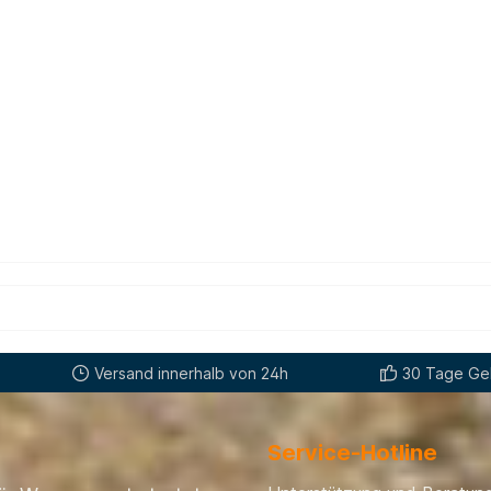
Versand innerhalb von 24h
30 Tage Gel
Service-Hotline