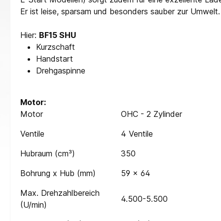
Er ist leise, sparsam und besonders sauber zur Umwelt.
Hier:
BF15 SHU
Kurzschaft
Handstart
Drehgaspinne
Motor:
Motor
OHC - 2 Zylinder
Ventile
4 Ventile
Hubraum (cm³)
350
Bohrung x Hub (mm)
59 x 64
Max. Drehzahlbereich
4.500-5.500
(U/min)