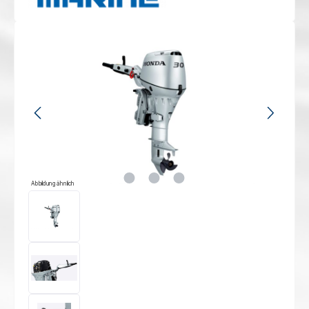
Bildergalerie überspringen
Abbildung ähnlich