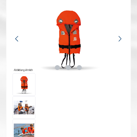
Bildergalerie überspringen
Abbildung ähnlich