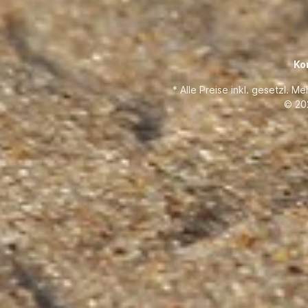
Ko
* Alle Preise inkl. gesetzl. M
© 20