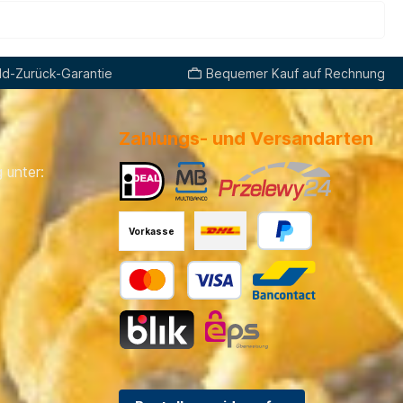
d-Zurück-Garantie
Bequemer Kauf auf Rechnung
Zahlungs- und Versandarten
 unter:
Vorkasse