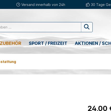
Versand innerhalb von 24h
30 Tage Gel
 ZUBEHÖR
SPORT / FREIZEIT
AKTIONEN / SC
sstattung
24,00 