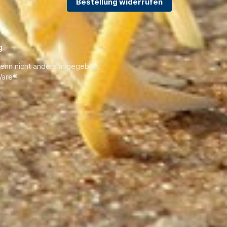
Bestellung widerrufen
g
enn nicht anders angegeben.
are®