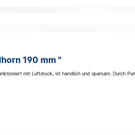
lhorn 190 mm "
tioniert mit Luftdruck, ist handlich und sparsam. Durch Pum