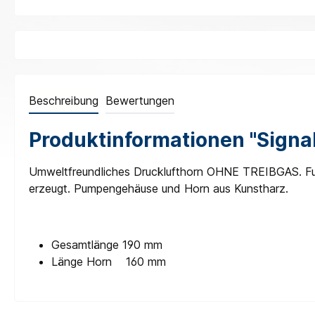
Beschreibung
Bewertungen
Produktinformationen "Signa
Umweltfreundliches Drucklufthorn OHNE TREIBGAS. Funk
erzeugt. Pumpengehäuse und Horn aus Kunstharz.
Gesamtlänge 190 mm
Länge Horn 160 mm