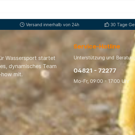
Versand innerhalb von 24h
30 Tage Gel
Service-Hotline
Unterstützung und Beratung
ür Wassersport startet
nges, dynamisches Team
04821 - 72277
-how mit.
Mo-Fr, 09:00 - 17:00 Uhr