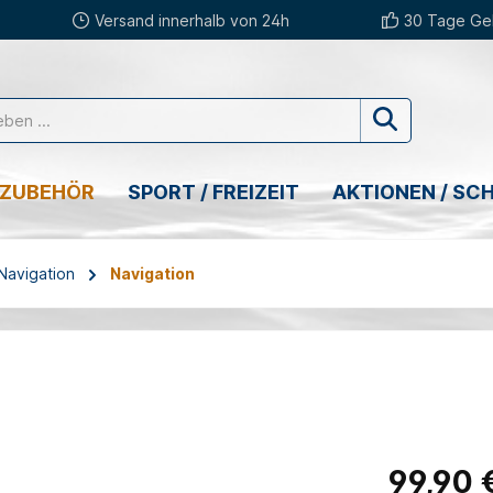
Versand innerhalb von 24h
30 Tage Gel
 ZUBEHÖR
SPORT / FREIZEIT
AKTIONEN / SC
 Navigation
Navigation
99,90 