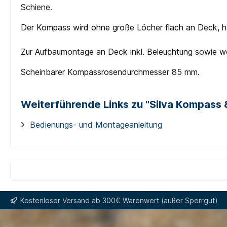
Schiene.
Der Kompass wird ohne große Löcher flach an Deck, hä
Zur Aufbaumontage an Deck inkl. Beleuchtung sowie 
Scheinbarer Kompassrosendurchmesser 85 mm.
Weiterführende Links zu "Silva Kompass 
Bedienungs- und Montageanleitung
Kostenloser Versand ab 300€ Warenwert (außer Sperrgut)