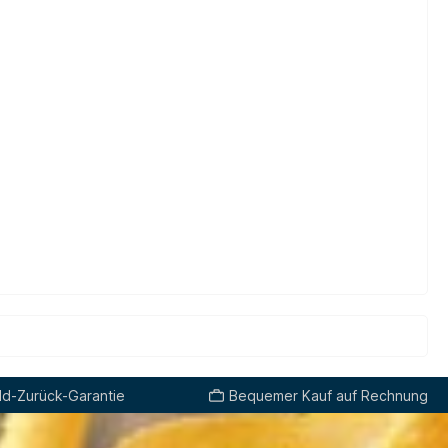
d-Zurück-Garantie
Bequemer Kauf auf Rechnung