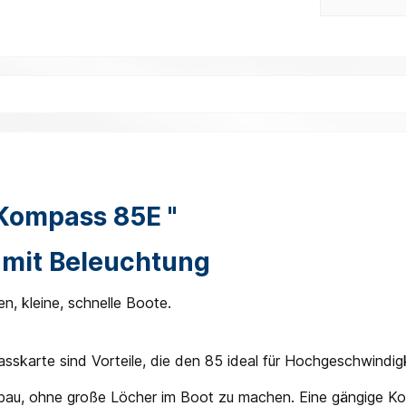
 Kompass 85E "
 mit Beleuchtung
en, kleine, schnelle Boote.
passkarte sind Vorteile, die den 85 ideal für Hochgeschwindi
au, ohne große Löcher im Boot zu machen. Eine gängige Konf