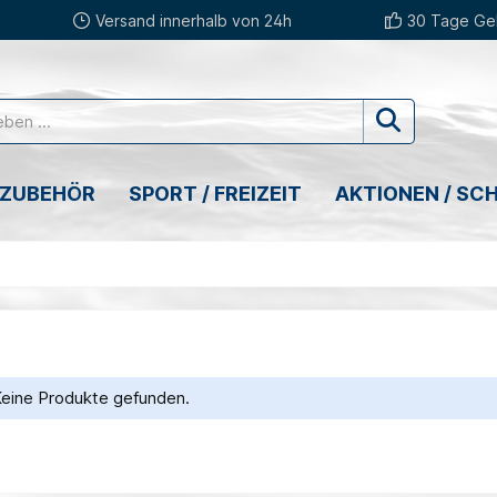
Versand innerhalb von 24h
30 Tage Gel
 ZUBEHÖR
SPORT / FREIZEIT
AKTIONEN / SC
eine Produkte gefunden.