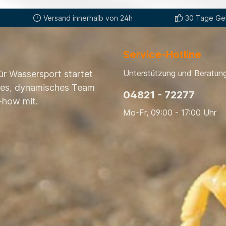
Versand innerhalb von 24h
30 Tage Gel
Service-Hotline
Unterstützung und Beratung
ür Wassersport startet
nges, dynamisches Team
04821 - 72277
-how mit.
Mo-Fr, 09:00 - 17:00 Uhr