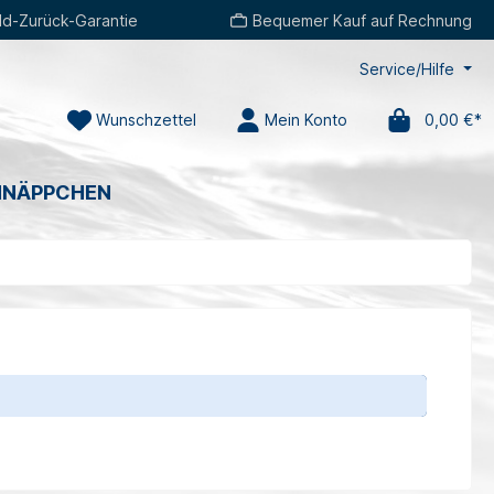
d-Zurück-Garantie
Bequemer Kauf auf Rechnung
Service/Hilfe
Wunschzettel
Mein Konto
0,00 €*
HNÄPPCHEN