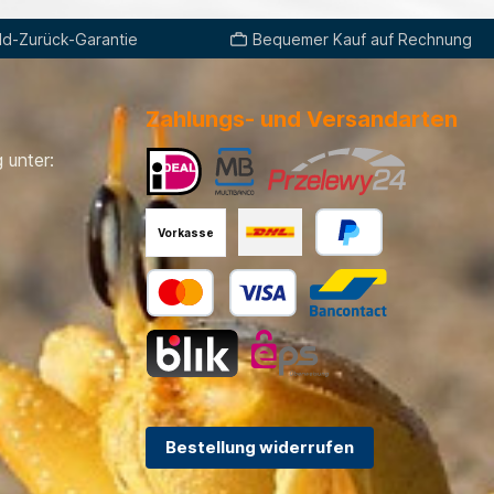
d-Zurück-Garantie
Bequemer Kauf auf Rechnung
Zahlungs- und Versandarten
 unter:
Vorkasse
Bestellung widerrufen