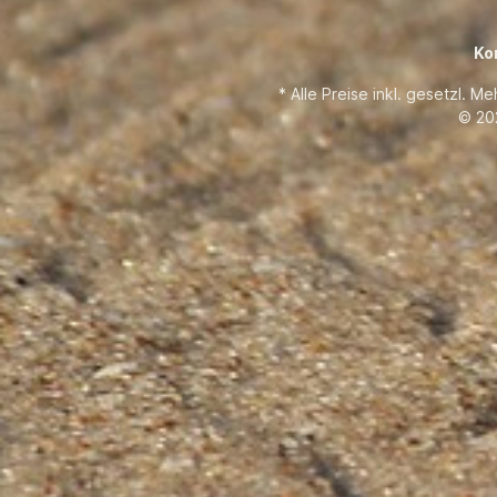
Ko
* Alle Preise inkl. gesetzl. M
© 20